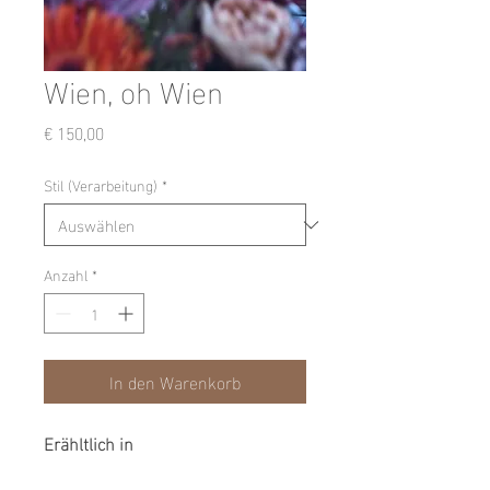
Wien, oh Wien
Preis
€ 150,00
Stil (Verarbeitung)
*
Anzahl
*
In den Warenkorb
Erähltlich in