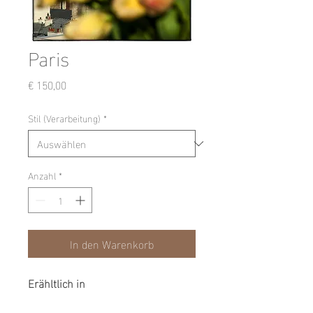
Paris
Preis
€ 150,00
Stil (Verarbeitung)
*
Anzahl
*
In den Warenkorb
Erähltlich in