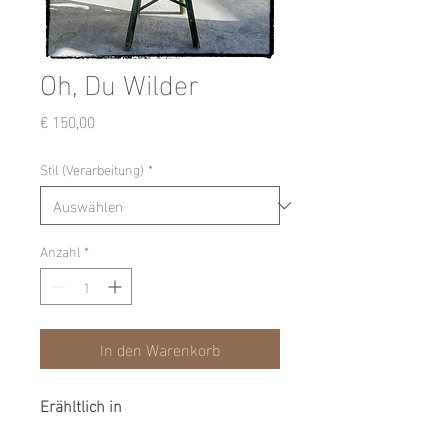
Oh, Du Wilder
Preis
€ 150,00
Stil (Verarbeitung)
*
Anzahl
*
In den Warenkorb
Erähltlich in