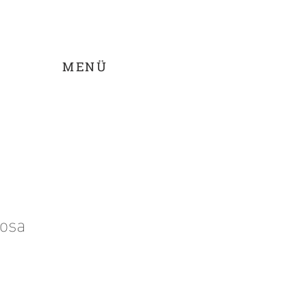
MENÜ
rosa