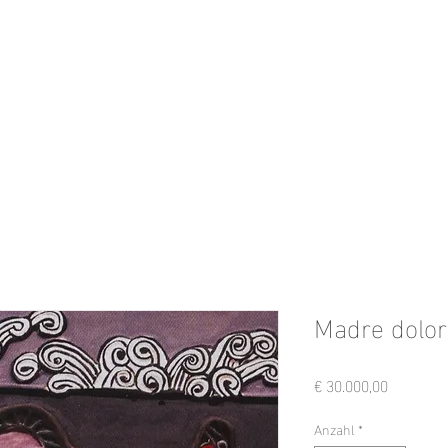
Madre dolo
Preis
€ 30.000,00
Anzahl
*