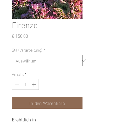
Firenze
Preis
€ 150,00
Stil (Verarbeitung)
*
Anzahl
*
In den Warenkorb
Erähltlich in