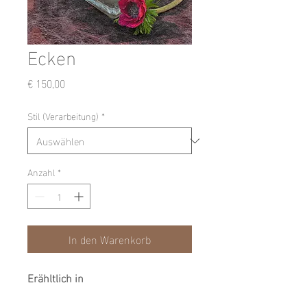
Ecken
Preis
€ 150,00
Stil (Verarbeitung)
*
Anzahl
*
In den Warenkorb
Erähltlich in