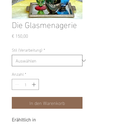
Die Glasmenagerie
Preis
€ 150,00
Stil (Verarbeitung)
*
Anzahl
*
In den Warenkorb
Erähltlich in