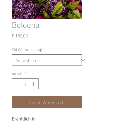
Bologna
Preis
€ 150,00
Stil (Verarbeitung)
*
Anzahl
*
In den Warenkorb
Erähltlich in