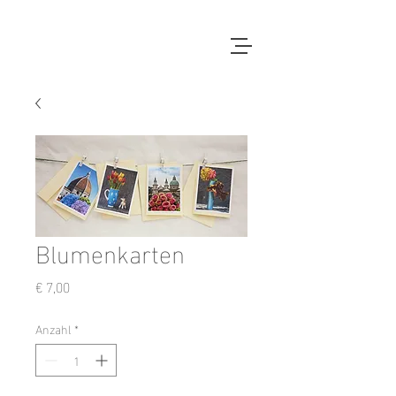
Blumenkarten
Preis
€ 7,00
Anzahl
*